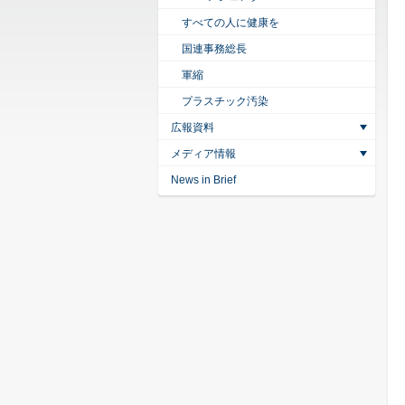
すべての人に健康を
国連事務総長
軍縮
プラスチック汚染
広報資料
メディア情報
News in Brief