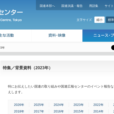
国連本部へ
国連決議・報告
用語集
サイト
縮小
標準
文字サイズ
23年
特集／背景資料（2023年）
特にお伝えしたい国連の取り組みや国連広報センターのイベント報告な
えします。
2026年
2025年
2024年
2023年
2022年
2018年
2017年
2016年
2015年
2014年