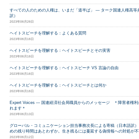
すべての人のための人権は、いまだ「道半ば」 ― ターク国連人権高等弁務
訳）
2023年06月26日
ヘイトスピーチを理解する：よくある質問
2023年06月16日
ヘイトスピーチを理解する：ヘイトスピーチとその実害
2023年06月16日
ヘイトスピーチを理解する：ヘイトスピーチ VS 言論の自由
2023年06月16日
ヘイトスピーチを理解する：ヘイトスピーチとは何か
2023年06月16日
Expert Voices ― 国連経済社会局職員からのメッセージ ＊障害者権
れます＊
2023年06月13日
グローバル・コミュニケーション担当事務次長による寄稿（日本語訳）
めの残り時間はあとわずか。生き残るには蔓延する偽情報への対処が不
2023年06月12日