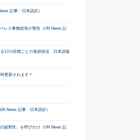
ews 記事・日本語訳）
ス事務総長が警告（UN News 記
みる17の目標ごとの進捗状況 日本語版
随時更新されます＊
 News 記事・日本語訳）
実性」を呼びかけ（UN News 記