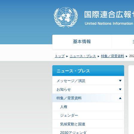
トップ
ニュース・プレス
特集／背景資料
20
ニュース・プレス
メッセージ／演説
お知らせ
特集／背景資料
人権
ジェンダー
気候変動と国連
2030アジェンダ