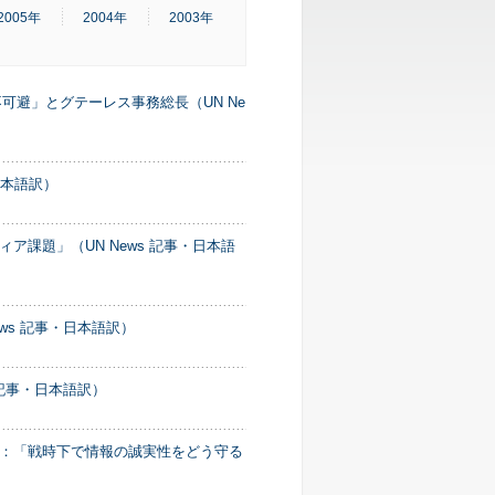
2005年
2004年
2003年
可避」とグテーレス事務総長（UN Ne
日本語訳）
課題」（UN News 記事・日本語
ws 記事・日本語訳）
 記事・日本語訳）
：「戦時下で情報の誠実性をどう守る