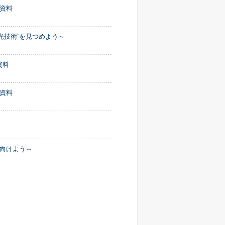
付資料
光技術”を見つめよう～
資料
付資料
を向けよう～