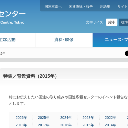
国連本部へ
国連決議・報告
用語集
サイト
縮小
標準
文字サイズ
15年
特集／背景資料（2015年）
特にお伝えしたい国連の取り組みや国連広報センターのイベント報告な
えします。
2026年
2025年
2024年
2023年
2022年
2018年
2017年
2016年
2015年
2014年