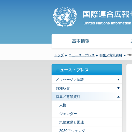
トップ
ニュース・プレス
特集／背景資料
20
ニュース・プレス
メッセージ／演説
お知らせ
特集／背景資料
人権
ジェンダー
気候変動と国連
2030アジェンダ