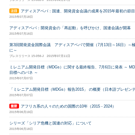
アディスアベバ：国連、開発資金会議の成果を2015年最初の節
2015年07月18日
アディスアベバ：開発資金の「再起動」を呼びかけ、国連会議が開幕
2015年07月16日
第3回開発資金国際会議 アディスアベバで開催（7月13日～16日）～極
に～
プレスリリース 15-056-J 2015年07月11日
ミレニアム開発目標（MDGs）に関する最終報告、7月6日に発表 ～ M
目標へのバネ ～
2015年07月07日
「ミレニアム開発目標（MDGs）報告2015」 の概要（日本語プレゼン
2015年07月07日
アフリカ系の人々のための国際の10年（2015 - 2024）
2015年06月19日
シリーズ「シリア危機と国連の対応」について
2015年06月18日