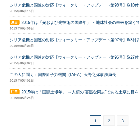
シリア危機と国連の対応【ウィークリー・アップデート第98号】6/10
2015年06月15日
2015年は「光および光技術の国際年」 ～地球社会の未来を築く“
2015年06月09日
シリア危機と国連の対応【ウィークリー・アップデート第97号】6/3付
2015年06月08日
シリア危機と国連の対応【ウィークリー・アップデート第96号】5/27
2015年06月02日
この人に聞く：国際原子力機関（IAEA）天野之弥事務局長
2015年05月01日
2015年は「国際土壌年」 ～人類の“寡黙な同志”である土壌に目
2015年05月25日
1
2
3