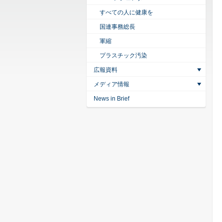
すべての人に健康を
国連事務総長
軍縮
プラスチック汚染
広報資料
メディア情報
News in Brief