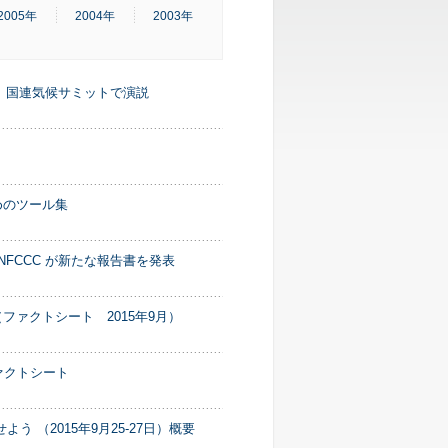
2005年
2004年
2003年
長、国連気候サミットで演説
めのツール集
FCCC が新たな報告書を発表
ァクトシート 2015年9月）
ァクトシート
 （2015年9月25-27日）概要