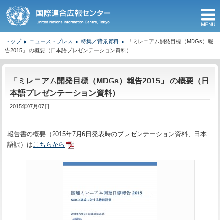
M
トップ
ニュース・プレス
特集／背景資料
「ミレニアム開発目標（MDGs）報
告2015」 の概要（日本語プレゼンテーション資料）
ここから本文です。
「ミレニアム開発目標（MDGs）報告2015」 の概要（日
本語プレゼンテーション資料）
2015年07月07日
報告書の概要（2015年7月6日発表時のプレゼンテーション資料、日本
語訳）は
こちらから