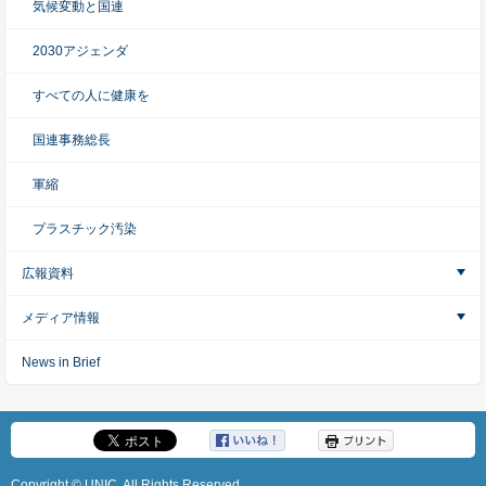
気候変動と国連
2030アジェンダ
すべての人に健康を
国連事務総長
軍縮
プラスチック汚染
広報資料
メディア情報
News in Brief
Copyright © UNIC, All Rights Reserved.