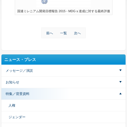
国連ミレニアム開発目標報告 2015 - MDGｓ達成に対する最終評価
前へ
一覧
次へ
ニュース・プレス
メッセージ／演説
お知らせ
特集／背景資料
人権
ジェンダー