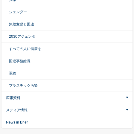
ジェンダー
気候変動と国連
2030アジェンダ
すべての人に健康を
国連事務総長
軍縮
プラスチック汚染
広報資料
メディア情報
News in Brief