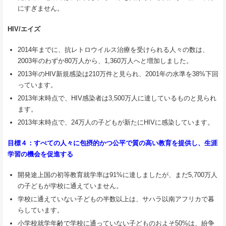
にすぎません。
HIV/
エイズ
2014年までに、抗レトロウイルス治療を受けられる人々の数は、
2003年のわずか80万人から、1,360万人へと増加しました。
2013年のHIV新規感染は210万件と見られ、2001年の水準を38%下回
っています。
2013年末時点で、HIV感染者は3,500万人に達しているものと見られ
ます。
2013年末時点で、24万人の子どもが新たにHIVに感染しています。
目標４：すべての人々に包摂的かつ公平で質の高い教育を提供し、生涯
学習の機会を促進する
開発途上国の初等教育就学率は91%に達しましたが、まだ5,700万人
の子どもが学校に通えていません。
学校に通えていない子どもの半数以上は、サハラ以南アフリカで暮
らしています。
小学校就学年齢で学校に通っていない子どものおよそ50%は、紛争