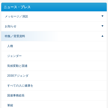
ニュース・プレス
メッセージ／演説
お知らせ
特集／背景資料
人権
ジェンダー
気候変動と国連
2030アジェンダ
すべての人に健康を
国連事務総長
軍縮