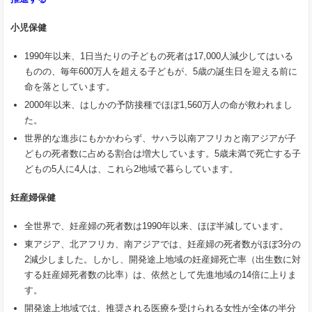
小児保健
1990年以来、1日当たりの子どもの死者は17,000人減少してはいる
ものの、毎年600万人を超える子どもが、5歳の誕生日を迎える前に
命を落としています。
2000年以来、はしかの予防接種でほぼ1,560万人の命が救われまし
た。
世界的な進歩にもかかわらず、サハラ以南アフリカと南アジアが子
どもの死者数に占める割合は増大しています。5歳未満で死亡する子
どもの5人に4人は、これら2地域で暮らしています。
妊産婦保健
全世界で、妊産婦の死者数は1990年以来、ほぼ半減しています。
東アジア、北アフリカ、南アジアでは、妊産婦の死者数がほぼ3分の
2減少しました。しかし、開発途上地域の妊産婦死亡率（出生数に対
する妊産婦死者数の比率）は、依然として先進地域の14倍に上りま
す。
開発途上地域では、推奨される医療を受けられる女性が全体の半分