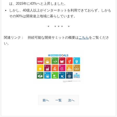
は、2015年に43%へと上昇しました。
しかし、40億人以上がインターネットを利用できておらず、しかも
その90%は開発途上地域に暮らしています。
＊ ＊＊＊ ＊
関連リンク： 持続可能な開発サミットの概要は
こちら
をご覧くださ
い。
前へ
一覧
次へ