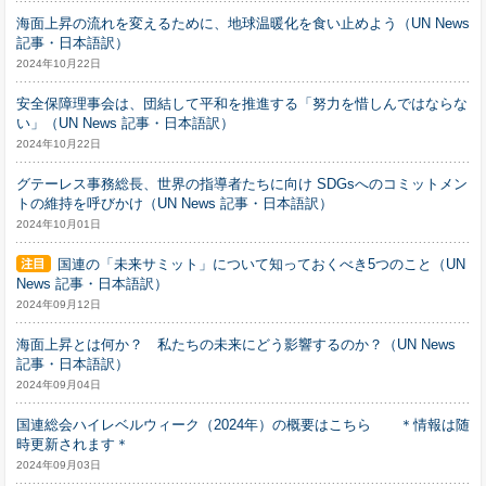
海面上昇の流れを変えるために、地球温暖化を食い止めよう（UN News
記事・日本語訳）
2024年10月22日
安全保障理事会は、団結して平和を推進する「努力を惜しんではならな
い」（UN News 記事・日本語訳）
2024年10月22日
グテーレス事務総長、世界の指導者たちに向け SDGsへのコミットメン
トの維持を呼びかけ（UN News 記事・日本語訳）
2024年10月01日
国連の「未来サミット」について知っておくべき5つのこと（UN
News 記事・日本語訳）
2024年09月12日
海面上昇とは何か？ 私たちの未来にどう影響するのか？（UN News
記事・日本語訳）
2024年09月04日
国連総会ハイレベルウィーク（2024年）の概要はこちら ＊情報は随
時更新されます＊
2024年09月03日