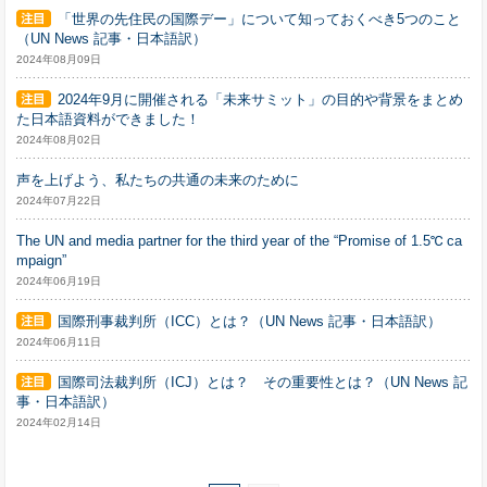
「世界の先住民の国際デー」について知っておくべき5つのこと
（UN News 記事・日本語訳）
2024年08月09日
2024年9月に開催される「未来サミット」の目的や背景をまとめ
た日本語資料ができました！
2024年08月02日
声を上げよう、私たちの共通の未来のために
2024年07月22日
The UN and media partner for the third year of the “Promise of 1.5℃ ca
mpaign”
2024年06月19日
国際刑事裁判所（ICC）とは？（UN News 記事・日本語訳）
2024年06月11日
国際司法裁判所（ICJ）とは？ その重要性とは？（UN News 記
事・日本語訳）
2024年02月14日