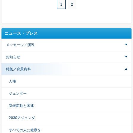
1
2
ニュース・プレス
メッセージ／演説
お知らせ
特集／背景資料
人権
ジェンダー
気候変動と国連
2030アジェンダ
すべての人に健康を