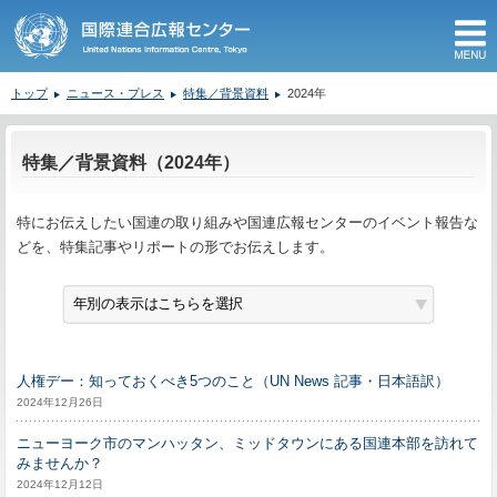
M
トップ
ニュース・プレス
特集／背景資料
2024年
ここから本文です。
特集／背景資料（2024年）
特にお伝えしたい国連の取り組みや国連広報センターのイベント報告な
どを、特集記事やリポートの形でお伝えします。
人権デー：知っておくべき5つのこと（UN News 記事・日本語訳）
2024年12月26日
ニューヨーク市のマンハッタン、ミッドタウンにある国連本部を訪れて
みませんか？
2024年12月12日