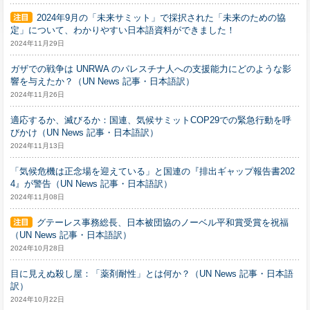
2024年9月の「未来サミット」で採択された「未来のための協
定」について、わかりやすい日本語資料ができました！
2024年11月29日
ガザでの戦争は UNRWA のパレスチナ人への支援能力にどのような影
響を与えたか？（UN News 記事・日本語訳）
2024年11月26日
適応するか、滅びるか：国連、気候サミットCOP29での緊急行動を呼
びかけ（UN News 記事・日本語訳）
2024年11月13日
「気候危機は正念場を迎えている」と国連の『排出ギャップ報告書202
4』が警告（UN News 記事・日本語訳）
2024年11月08日
グテーレス事務総長、日本被団協のノーベル平和賞受賞を祝福
（UN News 記事・日本語訳）
2024年10月28日
目に見えぬ殺し屋：「薬剤耐性」とは何か？（UN News 記事・日本語
訳）
2024年10月22日