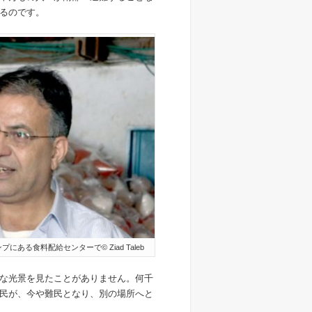
るのです。
る食料配給センターで© Ziad Taleb
な光景を見たことがありません。何千
民が、今や難民となり、別の場所へと