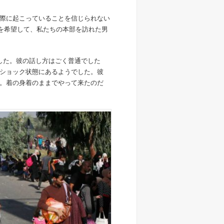
際に起こっていることを信じられない
録を希望して、私たちの本部を訪れた男
した。彼の話し方はごく普通でした
ショック状態にあるようでした。彼
。着の身着のままでやって来たのだ