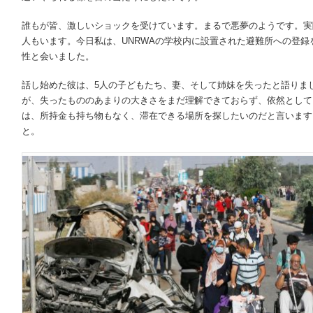
誰もが皆、激しいショックを受けています。まるで悪夢のようです。実
人もいます。今日私は、UNRWAの学校内に設置された避難所への登
性と会いました。
話し始めた彼は、5人の子どもたち、妻、そして姉妹を失ったと語りま
が、失ったもののあまりの大きさをまだ理解できておらず、依然として
は、所持金も持ち物もなく、滞在できる場所を探したいのだと言います
と。