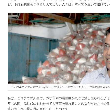
ど、予想も想像もつきませんでした。人々は、すべてを置いて逃げてい
UNRWAのメディアアドバイザー、アドナン・アブ・ハスナ氏、ガザの難民キャンプにあ
私は、これまでの人生で、ガザ市内の居住区が丸ごと消し去られるよう
年もの間、幾世代にもわたってガザ市を離れることのなかった元々の住
追いやられる様を目の当たりにしたのです。