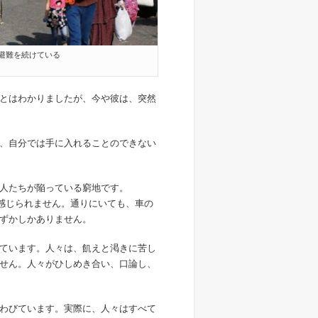
避難を続けている
とはわかりましたが、今や彼は、突然
、自分では手に入れることのできない
人たちが陥っている窮地です。
は感じられません。通りにいても、車の
ずかしかありません。
ています。人々は、飢えと渇きに苦し
せん。人々がひしめき合い、口論し、
わびています。実際に、人々はすべて