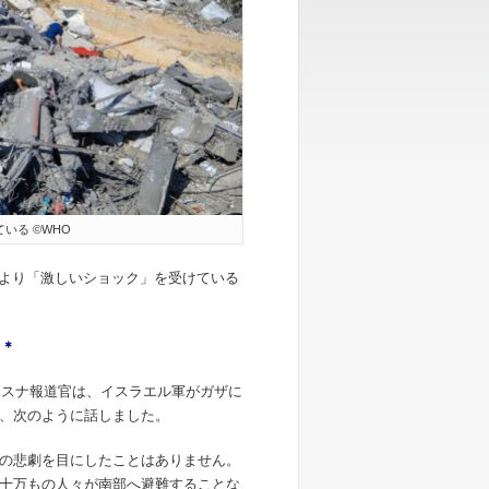
いる ©WHO
により「激しいショック」を受けている
＊
＊
ハスナ報道官は、イスラエル軍がガザに
、次のように話しました。
の悲劇を目にしたことはありません。
十万もの人々が南部へ避難することな