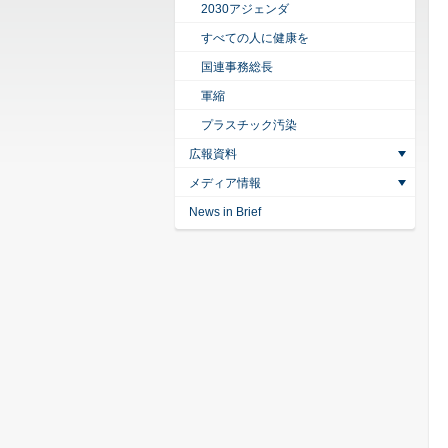
2030アジェンダ
すべての人に健康を
国連事務総長
軍縮
プラスチック汚染
広報資料
メディア情報
News in Brief