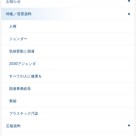
お知らせ
特集／背景資料
人権
ジェンダー
気候変動と国連
2030アジェンダ
すべての人に健康を
国連事務総長
軍縮
プラスチック汚染
広報資料