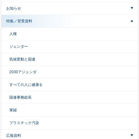
お知らせ
特集／背景資料
人権
ジェンダー
気候変動と国連
2030アジェンダ
すべての人に健康を
国連事務総長
軍縮
プラスチック汚染
広報資料