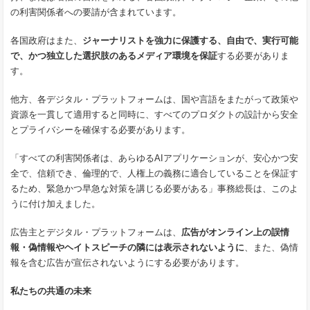
の利害関係者への要請が含まれています。
各国政府はまた、
ジャーナリストを強力に保護する、自由で、実行可能
で、かつ独立した選択肢のあるメディア環境を保証
する必要がありま
す。
他方、各デジタル・プラットフォームは、国や言語をまたがって政策や
資源を一貫して適用すると同時に、すべてのプロダクトの設計から安全
とプライバシーを確保する必要があります。
「すべての利害関係者は、あらゆるAIアプリケーションが、安心かつ安
全で、信頼でき、倫理的で、人権上の義務に適合していることを保証す
るため、緊急かつ早急な対策を講じる必要がある」事務総長は、このよ
うに付け加えました。
広告主とデジタル・プラットフォームは、
広告がオンライン上の誤情
報・偽情報やヘイトスピーチの隣には表示されないように
、また、偽情
報を含む広告が宣伝されないようにする必要があります。
私たちの共通の未来