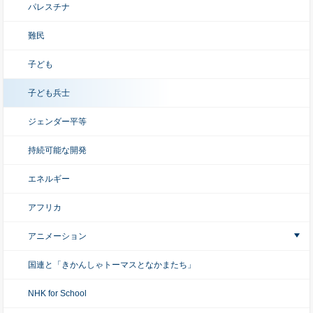
パレスチナ
難民
子ども
子ども兵士
ジェンダー平等
持続可能な開発
エネルギー
アフリカ
アニメーション
国連と「きかんしゃトーマスとなかまたち」
NHK for School