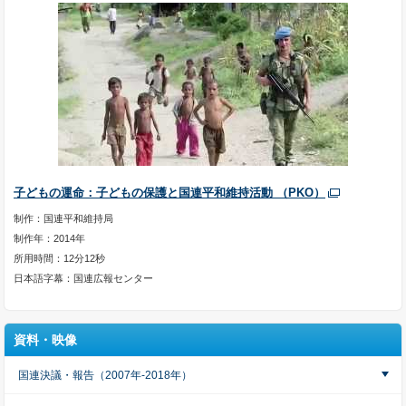
子どもの運命：子どもの保護と国連平和維持活動 （PKO）
制作：国連平和維持局
制作年：2014年
所用時間：12分12秒
日本語字幕：国連広報センター
資料・映像
国連決議・報告（2007年-2018年）