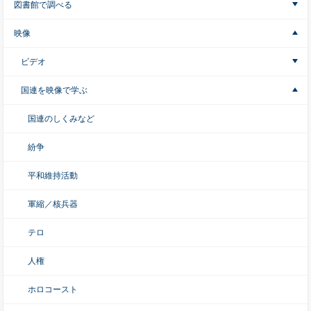
図書館で調べる
映像
ビデオ
国連を映像で学ぶ
国連のしくみなど
紛争
平和維持活動
軍縮／核兵器
テロ
人権
ホロコースト