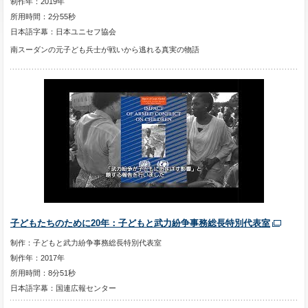
制作年：2019年
所用時間：2分55秒
日本語字幕：日本ユニセフ協会
南スーダンの元子ども兵士が戦いから逃れる真実の物語
子どもたちのために20年：子どもと武力紛争事務総長特別代表室
制作：子どもと武力紛争事務総長特別代表室
制作年：2017年
所用時間：8分51秒
日本語字幕：国連広報センター