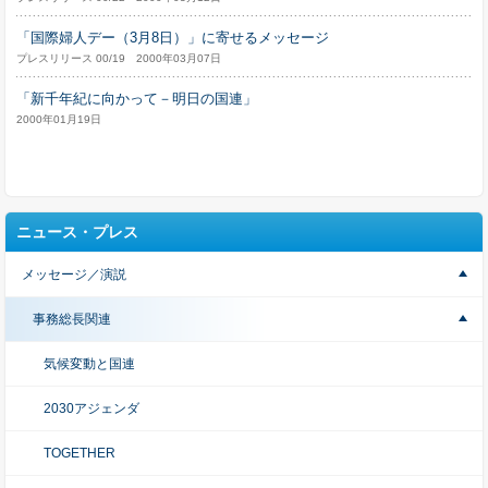
「国際婦人デー（3月8日）」に寄せるメッセージ
プレスリリース 00/19 2000年03月07日
「新千年紀に向かって－明日の国連」
2000年01月19日
ニュース・プレス
メッセージ／演説
事務総長関連
気候変動と国連
2030アジェンダ
TOGETHER