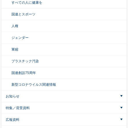
すべての人に健康を
国連とスポーツ
人権
ジェンダー
軍縮
プラスチック汚染
国連創設75周年
新型コロナウイルス関連情報
お知らせ
特集／背景資料
広報資料