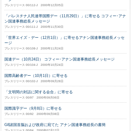
プレスリリース 00/112-J 2000年12月05日
「パレスチナ人民連帯国際デー（11月29日）」に寄せる コフィー･アナ
ン国連事務総長メッセージ
プレスリリース 00/111-J 2000年11月30日
「世界エイズ・デー（12月1日）」に寄せるアナン国連事務総長メッセ
ージ
プレスリリース 00/108-J 2000年11月24日
国連デー（10月24日） コフィー･アナン国連事務総長メッセージ
プレスリリース 00/104-J 2000年10月24日
国際高齢者デー（10月1日）に寄せる
プレスリリース 00/102-J 2000年09月28日
「文明間の対話に関する会合」に寄せる
プレスリリース 00/97 2000年09月06日
国際識字デー（9月8日）に寄せる
プレスリリース 00/92 2000年09月08日
G8諸国首脳および政府に宛てた アナン国連事務総長の書簡
プレスリリース 00/64 2000年07月12日