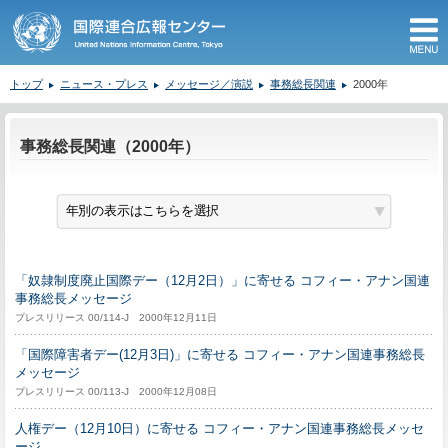
M
トップ
ニュース・プレス
メッセージ／演説
事務総長関連
2000年
ここから本文です。
事務総長関連（2000年）
「奴隷制度廃止国際デー（12月2日）」に寄せる コフィー・アナン国連
事務総長メッセージ
プレスリリース 00/114-J 2000年12月11日
「国際障害者デー(12月3日)」に寄せる コフィー・アナン国連事務総長
メッセージ
プレスリリース 00/113-J 2000年12月08日
人権デー（12月10日）に寄せる コフィー・アナン国連事務総長メッセ
ージ