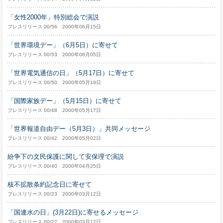
「女性2000年」特別総会で演説
プレスリリース 00/56 2000年06月15日
「世界環境デー」（6月5日）に寄せて
プレスリリース 00/53 2000年06月05日
「世界電気通信の日」（5月17日）に寄せて
プレスリリース 00/50 2000年05月19日
「国際家族デー」（5月15日）に寄せて
プレスリリース 00/48 2000年05月17日
「世界報道自由デー（5月3日）」共同メッセージ
プレスリリース 00/42 2000年05月02日
紛争下の文民保護に関して安保理で演説
プレスリリース 00/40 2000年04月25日
核不拡散条約記念日に寄せて
プレスリリース 00/23 2000年03月12日
「国連水の日」(3月22日)に寄せるメッセージ
プレスリリース 00/22 2000年03月12日