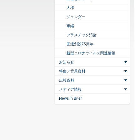
人権
ジェンダー
軍縮
プラスチック汚染
国連創設75周年
新型コロナウイルス関連情報
お知らせ
特集／背景資料
広報資料
メディア情報
News in Brief