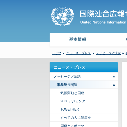
トップ
ニュース・プレス
メッセージ／演説
ニュース・プレス
メッセージ／演説
事務総長関連
気候変動と国連
2030アジェンダ
TOGETHER
すべての人に健康を
国連とスポーツ