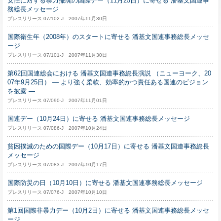
女性に対する暴力撤廃の国際デー（11月25日）に寄せる 潘基文国連事
務総長メッセージ
プレスリリース 07/102-J 2007年11月30日
国際衛生年（2008年）のスタートに寄せる 潘基文国連事務総長メッセ
ージ
プレスリリース 07/101-J 2007年11月30日
第62回国連総会における 潘基文国連事務総長演説 （ニューヨーク、20
07年9月25日） ― より強く柔軟、効率的かつ責任ある国連のビジョン
を披露 ―
プレスリリース 07/090-J 2007年11月01日
国連デー（10月24日）に寄せる 潘基文国連事務総長メッセージ
プレスリリース 07/086-J 2007年10月24日
貧困撲滅のための国際デー（10月17日）に寄せる 潘基文国連事務総長
メッセージ
プレスリリース 07/083-J 2007年10月17日
国際防災の日（10月10日）に寄せる 潘基文国連事務総長メッセージ
プレスリリース 07/076-J 2007年10月10日
第1回国際非暴力デー（10月2日）に寄せる 潘基文国連事務総長メッセ
ージ