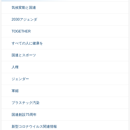
気候変動と国連
2030アジェンダ
TOGETHER
すべての人に健康を
国連とスポーツ
人権
ジェンダー
軍縮
プラスチック汚染
国連創設75周年
新型コロナウイルス関連情報