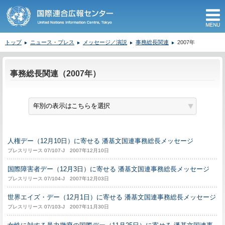
M
トップ
ニュース・プレス
メッセージ／演説
事務総長関連
2007年
ここから本文です。
事務総長関連（2007年）
人権デー（12月10日）に寄せる 潘基文国連事務総長メッセージ
プレスリリース 07/107-J 2007年12月10日
国際障害者デー（12月3日）に寄せる 潘基文国連事務総長メッセージ
プレスリリース 07/104-J 2007年12月03日
世界エイズ・デー（12月1日）に寄せる 潘基文国連事務総長メッセージ
プレスリリース 07/103-J 2007年11月30日