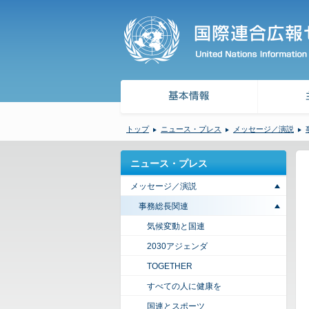
トップ
ニュース・プレス
メッセージ／演説
ニュース・プレス
メッセージ／演説
事務総長関連
気候変動と国連
2030アジェンダ
TOGETHER
すべての人に健康を
国連とスポーツ