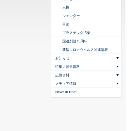
人権
ジェンダー
軍縮
プラスチック汚染
国連創設75周年
新型コロナウイルス関連情報
お知らせ
特集／背景資料
広報資料
メディア情報
News in Brief