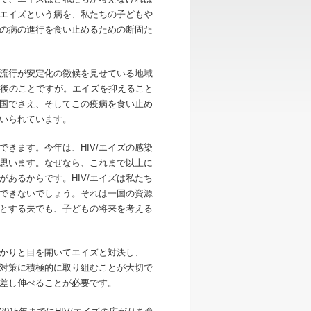
エイズという病を、私たちの子どもや
の病の進行を食い止めるための断固た
流行が安定化の徴候を見せている地域
た後のことですが。エイズを抑えること
国でさえ、そしてこの疫病を食い止め
いられています。
できます。今年は、
HIV/
エイズの感染
思います。なぜなら、これまで以上に
があるからです。
HIV/
エイズは私たち
できないでしょう。それは一国の資源
とする夫でも、子どもの将来を考える
かりと目を開いてエイズと対決し、
対策に積極的に取り組むことが大切で
差し伸べることが必要です。