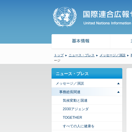
トップ
ニュース・プレス
メッセージ／演説
ージ
ニュース・プレス
メッセージ／演説
事務総長関連
気候変動と国連
2030アジェンダ
TOGETHER
すべての人に健康を