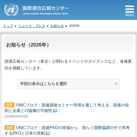
M
トップ
ニュース・プレス
お知らせ
2026年
ここから本文です。
お知らせ（2026年）
国連広報センター（東京）が関わるイベントやガイダンスなど、各種案
内を掲載しています。
UNICブログ：国連調達セミナー登壇を通じて考える、国連の役
割と企業との協働の可能性
2026年06月03日
UNICブログ：国連PKOの現場から 揺らぐ国際協調の中で再考
するPKOと日本の貢献