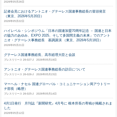
2026年05月26日
記者会見におけるアントニオ・グテーレス国連事務総長の冒頭発言
（東京、2026年5月20日）
2026年05月22日
ハイレベル・シンポジウム「日本の国連加盟70周年記念 － 国連と日本
の協力のあゆみ、EXPO 2025、そして多国間主義の未来」でのアント
ニオ・グテーレス事務総長 基調講演 （東京、2026年5月18日）
2026年05月21日
グテーレス国連事務総長、高市総理大臣と会談
プレスリリース 26-027-J 2026年05月19日
アントニオ・グテーレス国連事務総長の訪日について
プレスリリース 26-026-J 2026年05月15日
マーヘル・ナセル 国連グローバル・コミュニケーション局アウトリー
チ部長（略歴）
プレスリリース 26-025-J 2026年05月14日
4月1日発行 月刊誌『新聞研究』4月号に 根本所長の寄稿が掲載されま
した
2026年05月12日