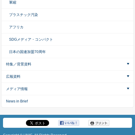
軍縮
プラスチック汚染
アフリカ
SDGメディア・コンパクト
日本の国連加盟70周年
特集／背景資料
広報資料
メディア情報
News in Brief