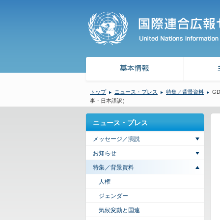
トップ
ニュース・プレス
特集／背景資料
G
事・日本語訳）
ニュース・プレス
メッセージ／演説
お知らせ
特集／背景資料
人権
ジェンダー
気候変動と国連