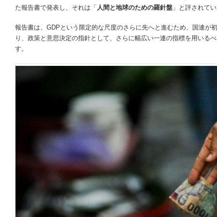
た報告書で発表し、それは「
人間と地球のための羅針盤
」と評されてい
報告書は、GDPという限定的な尺度のさらに先へと進むため、国連が
り、政策と意思決定の指針として、さらに幅広い一連の指標を用いるべ
す。