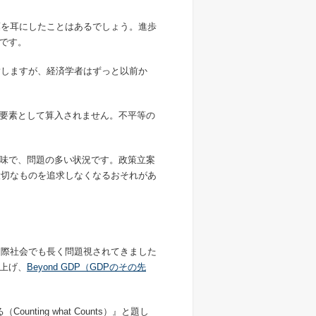
葉を耳にしたことはあるでしょう。進歩
です。
指しますが、経済学者はずっと以前か
要素として算入されません。不平等の
味で、問題の多い状況です。政策立案
大切なものを追求しなくなるおそれがあ
国際社会でも長く問題視されてきました
り上げ、
Beyond GDP（GDPのその先
ing what Counts）』と題し