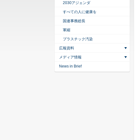
2030アジェンダ
すべての人に健康を
国連事務総長
軍縮
プラスチック汚染
広報資料
メディア情報
News in Brief