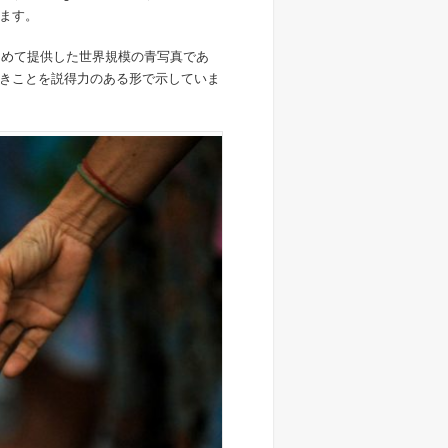
ます。
初めて提供した世界規模の青写真であ
きことを説得力のある形で示していま