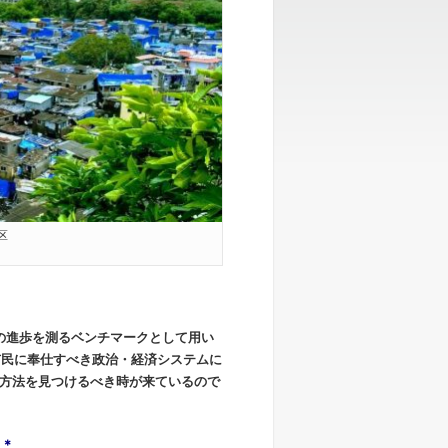
区
の進歩を測るベンチマークとして用い
市民に奉仕すべき政治・経済システムに
方法を見つけるべき時が来ているので
＊
＊