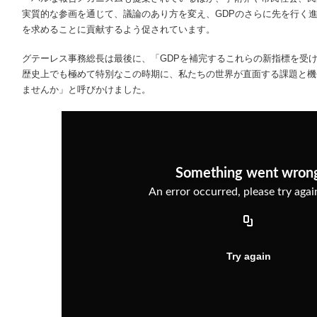
実質的な参画を通じて、議論のあり方を変え、GDPのさらに先を行く
を求めることに貢献するよう促されています。
グテーレス事務総長は最後に、「GDPを補完するこれらの新指標を受
歴史上でも極めて特別なこの時期に、私たちの世界が直面する課題と機
ませんか」と呼びかけました。