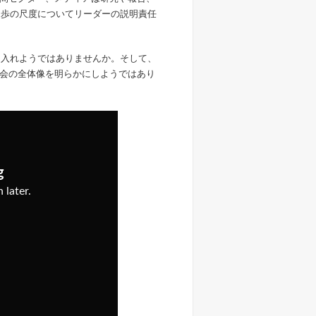
進歩の尺度についてリーダーの説明責任
け入れようではありませんか。そして、
会の全体像を明らかにしようではあり