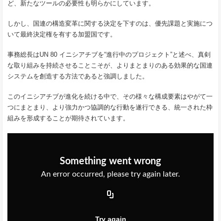
ど、新たなツールの必要性も明らかにしています。
しかし、国連の構造変革に関する決定を下すのは、優先課題と実施につ
いて最終決定権を有する加盟国です。
事務総長はUN 80 イニシアチブを“進行中のプロジェクト”と述べ、真剣
な取り組みを持続させることこそが、よりまとまりのある効果的な国連
システムを創造する方法であると強調しました。
このイニシアチブが進化を続ける中で、その様々な構成要素はやがて一
つにまとまり、より強力かつ協調的な行動を遂行できる、統一された枠
組みを形成することが期待されています。