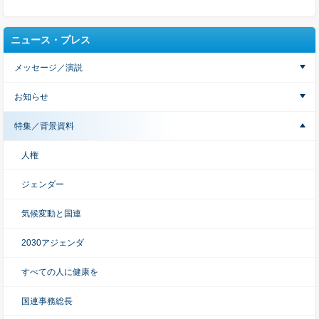
ニュース・プレス
メッセージ／演説
お知らせ
特集／背景資料
人権
ジェンダー
気候変動と国連
2030アジェンダ
すべての人に健康を
国連事務総長