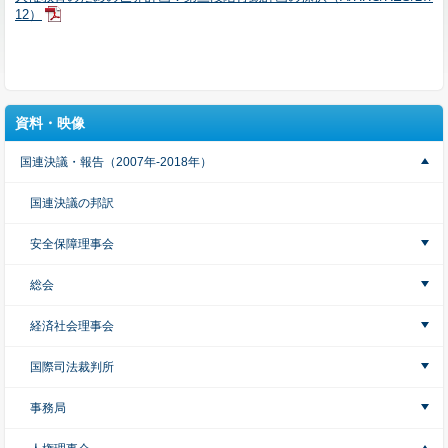
12）
資料・映像
国連決議・報告（2007年-2018年）
国連決議の邦訳
安全保障理事会
総会
経済社会理事会
国際司法裁判所
事務局