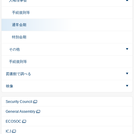
人権理事会
手続規則等
通常会期
特別会期
その他
手続規則等
図書館で調べる
映像
Security Council
General Assembly
ECOSOC
ICJ