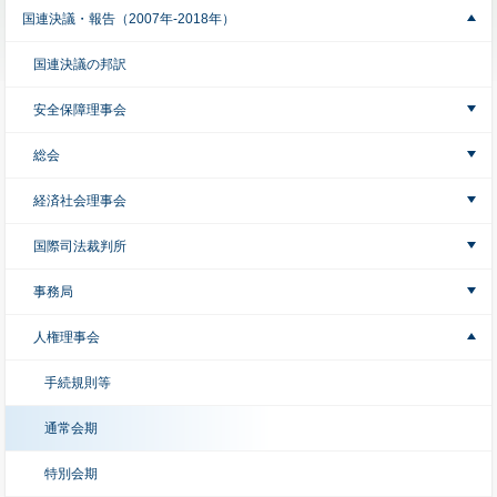
国連決議・報告（2007年-2018年）
国連決議の邦訳
安全保障理事会
総会
経済社会理事会
国際司法裁判所
事務局
人権理事会
手続規則等
通常会期
特別会期