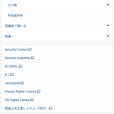
その他
手続規則等
図書館で調べる
映像
Security Council
General Assembly
ECOSOC
ICJ
Secretariat
Human Rights Council
UN Digital Library
国連公式文書システム（ODS）