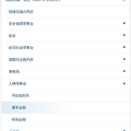
国連決議の邦訳
安全保障理事会
総会
経済社会理事会
国際司法裁判所
事務局
人権理事会
手続規則等
通常会期
特別会期