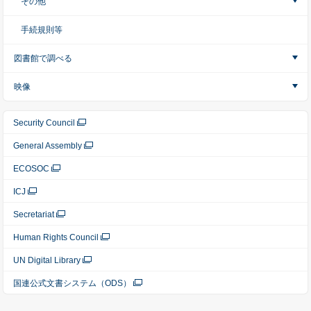
その他
手続規則等
図書館で調べる
映像
Security Council
General Assembly
ECOSOC
ICJ
Secretariat
Human Rights Council
UN Digital Library
国連公式文書システム（ODS）