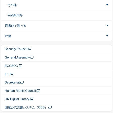
その他
手続規則等
図書館で調べる
映像
Security Council
General Assembly
ECOSOC
ICJ
Secretariat
Human Rights Council
UN Digital Library
国連公式文書システム（ODS）