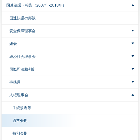
国連決議・報告（2007年-2018年）
国連決議の邦訳
安全保障理事会
総会
経済社会理事会
国際司法裁判所
事務局
人権理事会
手続規則等
通常会期
特別会期