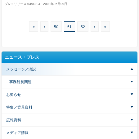
プレスリリース 03/038-J 2003年05月09日
«
‹
50
51
52
›
»
ニュース・プレス
メッセージ／演説
事務総長関連
お知らせ
特集／背景資料
広報資料
メディア情報