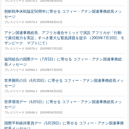
プレスリリース 03/074-J 2003年08月05日
朝鮮戦争休戦協定50周年に寄せる コフィー・アナン国連事務総長メッ
セージ
プレスリリース 03/073-J 2003年08月01日
アナン国連事務総長、アフリカ連合サミットで演説 アフリカが「行動
で責任能力を実証」すべき重大な緊急課題を提示 （2003年7月10日、モ
ザンビーク マプトにて）
プレスリリース 03/070-J 2003年07月23日
協同組合の国際デー（7月5日）に寄せる コフィー・アナン国連事務総
長メッセージ
プレスリリース 03/060-J 2003年07月05日
世界難民の日（6月20日）に寄せる コフィー・アナン国連事務総長メッ
セージ
プレスリリース 03/054-J 2003年06月20日
世界環境デー（6月5日）に寄せる コフィー・アナン国連事務総長メッ
セージ
プレスリリース 03/046-J 2003年06月05日
国際平和維持要員デー（5月29日）に寄せる コフィー・アナン国連事務
総長メッセージ