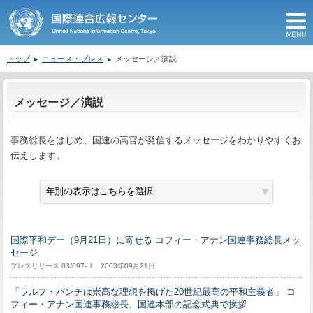
M
トップ
ニュース・プレス
メッセージ／演説
ここから本文です。
メッセージ／演説
事務総長をはじめ、国連の高官が発信するメッセージをわかりやすくお
伝えします。
国際平和デー（9月21日）に寄せる コフィー・アナン国連事務総長メッ
セージ
プレスリリース 03/097-Ｊ 2003年09月21日
「ラルフ・バンチは崇高な理想を掲げた20世紀最高の平和主義者」 コ
フィー・アナン国連事務総長、国連本部の記念式典で挨拶