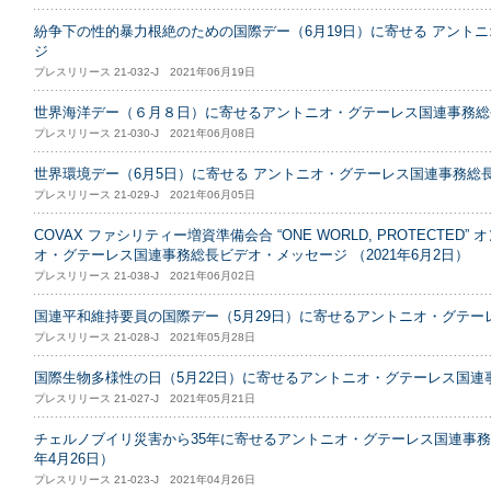
紛争下の性的暴力根絶のための国際デー（6月19日）に寄せる アント
ジ
プレスリリース 21-032-J 2021年06月19日
世界海洋デー（６月８日）に寄せるアントニオ・グテーレス国連事務総
プレスリリース 21-030-J 2021年06月08日
世界環境デー（6月5日）に寄せる アントニオ・グテーレス国連事務総
プレスリリース 21-029-J 2021年06月05日
COVAX ファシリティー増資準備会合 “ONE WORLD, PROTECTE
オ・グテーレス国連事務総長ビデオ・メッセージ （2021年6月2日）
プレスリリース 21-038-J 2021年06月02日
国連平和維持要員の国際デー（5月29日）に寄せるアントニオ・グテー
プレスリリース 21-028-J 2021年05月28日
国際生物多様性の日（5月22日）に寄せるアントニオ・グテーレス国連
プレスリリース 21-027-J 2021年05月21日
チェルノブイリ災害から35年に寄せるアントニオ・グテーレス国連事務
年4月26日）
プレスリリース 21-023-J 2021年04月26日