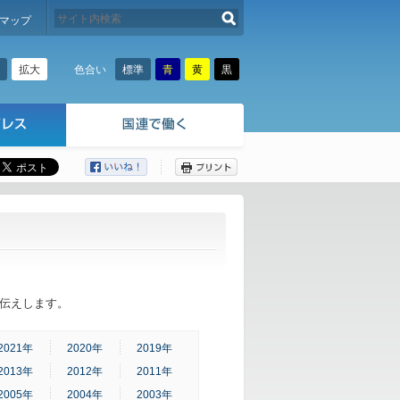
検索する
マップ
拡大
標準
青
黄
黒
色合い
ここから本文です。
伝えします。
2021年
2020年
2019年
2013年
2012年
2011年
2005年
2004年
2003年