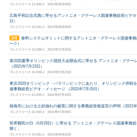
プレスリリース 21-042-J 2021年08月09日
広島平和記念式典に寄せるアントニオ・グテーレス国連事務総長ビデオ・メ
日）
プレスリリース 21-041-J 2021年08月06日
食料システムサミットに関するアントニオ・グテーレス国連事務総長
ーク）
プレスリリース 21-039-J 2021年07月26日
第32回夏季オリンピック競技大会開会式に寄せる アントニオ・グテー
（2021年7月23日）
プレスリリース 21-036-J 2021年07月23日
東京2020オリンピック・パラリンピックにあたり、オリンピック停戦
連事務総長ビデオ・メッセージ （2021年7月15日）
プレスリリース 21-034-J 2021年07月19日
熱海市における土砂崩れの被害に関する事務総長報道官の声明（2021年
プレスリリース 21-033-J 2021年07月06日
世界難民の日（6月20日）に寄せる アントニオ・グテーレス国連事務
輝く」
プレスリリース 21-031-J 2021年06月20日