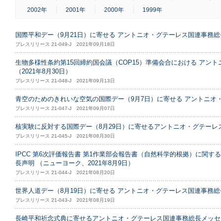
2002年
2001年
2000年
1999年
国際平和デー（9月21日）に寄せる アントニオ・グテーレス国連事務
プレスリリース 21-049-J 2021年09月18日
生物多様性条約第15回締約国会議（COP15）準備会合における アン
（2021年8月30日）
プレスリリース 21-048-J 2021年09月13日
青空のためのきれいな空気の国際デー（9月7日）に寄せる アントニオ
プレスリリース 21-047-J 2021年09月07日
核実験に反対する国際デー（8月29日）に寄せるアントニオ・グテーレ
プレスリリース 21-045-J 2021年08月30日
IPCC 第6次評価報告書 第1作業部会報告書（自然科学的根拠）に関す
長声明 （ニューヨーク、2021年8月9日）
プレスリリース 21-044-J 2021年08月20日
世界人道デー（8月19日）に寄せる アントニオ・グテーレス国連事務
プレスリリース 21-043-J 2021年08月19日
長崎平和祈念式典に寄せるアントニオ・グテーレス国連事務総長メッセージ