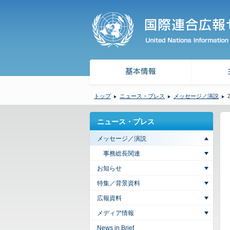
トップ
ニュース・プレス
メッセージ／演説
ニュース・プレス
メッセージ／演説
事務総長関連
お知らせ
特集／背景資料
広報資料
メディア情報
News in Brief