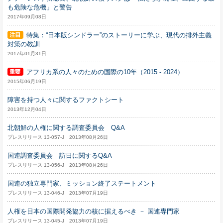
も危険な危機」と警告
2017年09月08日
特集：“日本版シンドラー”のストーリーに学ぶ、現代の排外主義
対策の教訓
2017年01月31日
アフリカ系の人々のための国際の10年（2015 - 2024）
2015年06月19日
障害を持つ人々に関するファクトシート
2013年12月04日
北朝鮮の人権に関する調査委員会 Q&A
プレスリリース 13-057-J 2013年08月26日
国連調査委員会 訪日に関するQ&A
プレスリリース 13-056-J 2013年08月26日
国連の独立専門家、ミッション終了ステートメント
プレスリリース 13-046-J 2013年07月19日
人権を日本の国際開発協力の核に据えるべき － 国連専門家
プレスリリース 13-045-J 2013年07月19日