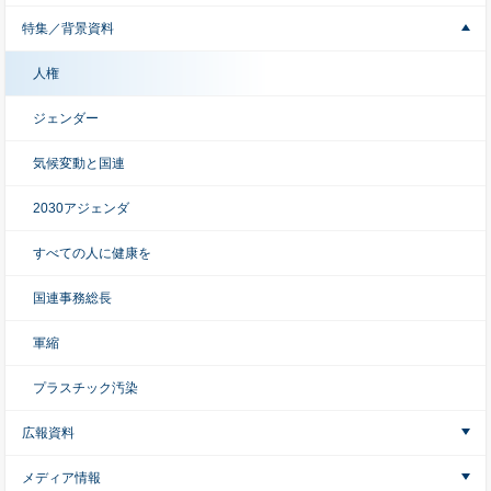
特集／背景資料
人権
ジェンダー
気候変動と国連
2030アジェンダ
すべての人に健康を
国連事務総長
軍縮
プラスチック汚染
広報資料
メディア情報