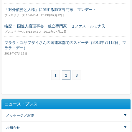
「対外債務と人権」に関する独立専門家 マンデート
プレスリリース 13-043-J 2013年07月12日
略歴： 国連人権理事会 独立専門家 セファス・ルミナ氏
プレスリリース pr13-042-J 2013年07月12日
マララ・ユサフザイさんの国連本部でのスピーチ（2013年7月12日、マ
ララ・デー）
2013年07月12日
1
2
3
ニュース・プレス
メッセージ／演説
お知らせ