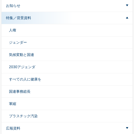
お知らせ
特集／背景資料
人権
ジェンダー
気候変動と国連
2030アジェンダ
すべての人に健康を
国連事務総長
軍縮
プラスチック汚染
広報資料