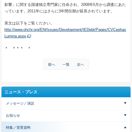
影響」に関する国連独立専門家に任命され、2008年5月から調査にあた
っています。2011年にはさらに3年間任期が延長されています。
英文は以下をご覧ください。
http://www.ohchr.org/EN/Issues/Development/IEDebt/Pages/CVCephas
Lumina.aspx
＊ ＊＊＊ ＊
前へ
一覧
次へ
ニュース・プレス
メッセージ／演説
お知らせ
特集／背景資料