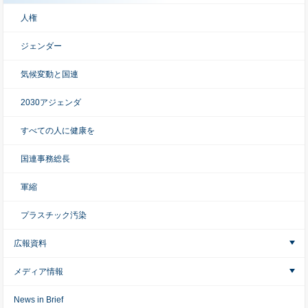
人権
ジェンダー
気候変動と国連
2030アジェンダ
すべての人に健康を
国連事務総長
軍縮
プラスチック汚染
広報資料
メディア情報
News in Brief