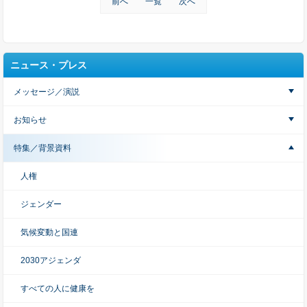
前へ
一覧
次へ
ニュース・プレス
メッセージ／演説
お知らせ
特集／背景資料
人権
ジェンダー
気候変動と国連
2030アジェンダ
すべての人に健康を