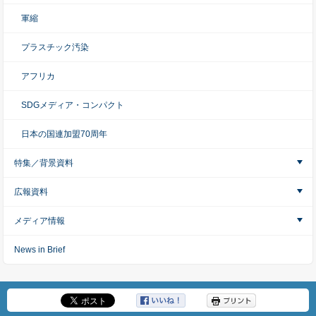
軍縮
プラスチック汚染
アフリカ
SDGメディア・コンパクト
日本の国連加盟70周年
特集／背景資料
広報資料
メディア情報
News in Brief