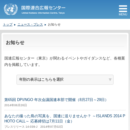
M
トップ
ニュース・プレス
お知らせ
ここから本文です。
お知らせ
国連広報センター（東京）が関わるイベントやガイダンスなど、各種案
内を掲載しています。
第65回 DPI/NGO 年次会議国連本部で開催（8月27日～29日）
2014年06月26日
あなたの撮った島の写真を、国連に送りませんか？ ～ISLANDS 2014 P
HOTO CALL～ 応募締切は7月11日（金）
プレスリリース 14-039-J 2014年07月02日