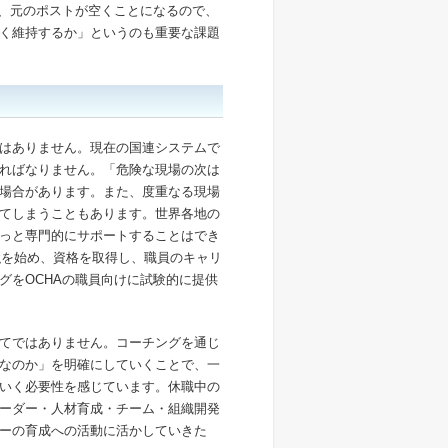
は、元のポストが空くことになるので、
く維持するか」というのも重要な課題
はありません。現在の国連システムで
ればなりません。「危険な現場の次は
場合があります。また、度重なる現場
てしまうこともあります。世界各地の
っと専門的にサポートすることはでき
強を始め、資格を取得し、職員のキャリ
グをOCHAの職員向けに試験的に提供
てではありません。コーチングを通じ
なのか」を明確にしていくことで、一
いく必要性を感じています。休職中の
ーダー・人材育成・チーム・組織開発
ーの育成への活動に活かしていきた