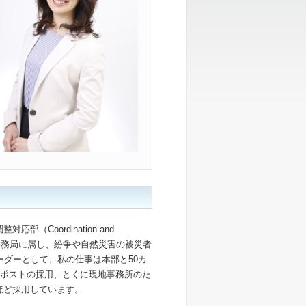
（Coordination and
は国連事務局に属し、紛争や自然災害の被災者
ーダーとして、私の仕事は本部と50カ
職員ポストの採用、とくに現地事務所のた
ほど採用しています。