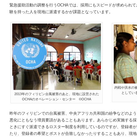
緊急援助活動の調整を行うOCHAでは、採用にもスピードが求められ
験を持った人を現地に派遣するかが課題となっています。
内戦や洪水の
としてい
2013年のフィリピン台風被害のあと、現地に設営された
OCHAのオペレーション・センター ©OCHA
昨年のフィリピンでの台風被害、中央アフリカ共和国の紛争などのよう
悪化にともなう増員要請があることもあります。あらかじめ実施する採
ときにすぐ派遣できるロスター制度を利用しているのですが、登録者が
たり、登録者の希望とポストが合致しなかったりすることもあり、現地