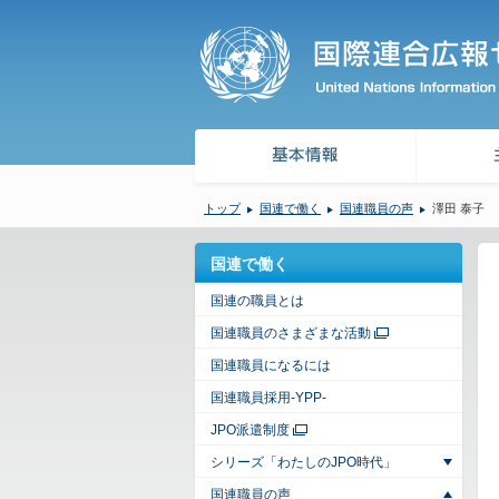
トップ
国連で働く
国連職員の声
澤田 泰子
国連で働く
国連の職員とは
国連職員のさまざまな活動
国連職員になるには
国連職員採用-YPP-
JPO派遣制度
シリーズ「わたしのJPO時代」
国連職員の声