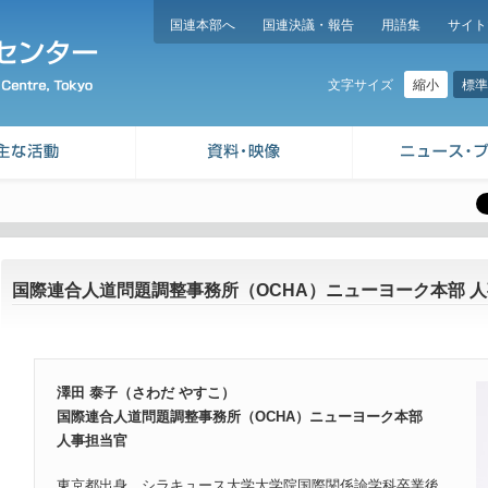
国連本部へ
国連決議・報告
用語集
サイト
縮小
標準
文字サイズ
国際連合人道問題調整事務所（OCHA）ニューヨーク本部 人
澤田 泰子（さわだ やすこ）
国際連合人道問題調整事務所（OCHA）ニューヨーク本部
人事担当官
東京都出身。シラキュース大学大学院国際関係論学科卒業後、