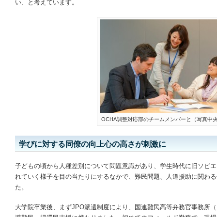
い、と考えています。
OCHA調整対応部のチームメンバーと（写真中
学びに対する同僚の向上心の高さが刺激に
子どもの頃から人種差別について問題意識があり、学生時代に旧ソビエ
れていく様子を目の当たりにするなかで、難民問題、人道援助に関わる
た。
大学院卒業後、まずJPO派遣制度により、国連難民高等弁務官事務所（