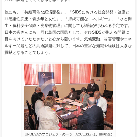
他にも、「持続可能な経済開発」、「SIDSにおける社会開発・健康と
非感染性疾患・青少年と女性」、「持続可能なエネルギー」、「水と衛
生・食料安全保障・廃棄物管理」に関しても議論が行われる予定です。
日本の皆さんにも、同じ島国の国民として、ぜひSIDSが抱える問題に
目を向けていただきたいと心から願います。気候変動、災害管理やエネ
ルギー問題などの共通課題に対して、日本の豊富な知識や経験は大きな
貢献となることでしょう。
UNDESAのプロジェクトの一つ「ACCESS」は、島嶼間に