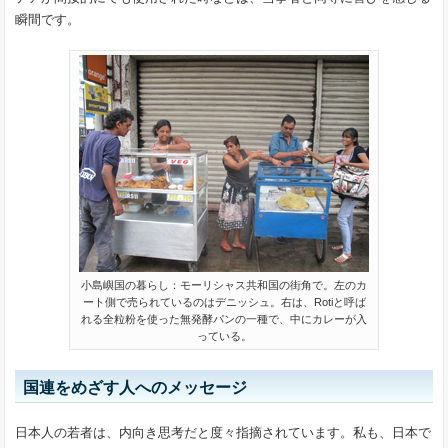
瞬間です。
小島嶼国の暮らし：モーリシャス共和国の街角で。左のカ
ート側で売られているのはデニッシュ。右は、Rotiと呼ば
れる全粒粉を使った無発酵パンの一種で、中にカレーが入
っている。
国連をめざす人へのメッセージ
日本人の若者は、内向き思考だと度々指摘されています。私も、日本で