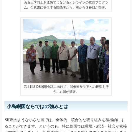
ある大学同士を遠隔でつなげるオンラインの教育プログラ
ム。合意書に署名する関係者たち。右から３番目が筆者。
第３回SIDS国際会議に向けて、開催国サモアへの視察を行
う。右端が筆者。
小島嶼国ならではの強みとは
SIDSのような小さな国では、全体的、統合的な取り組みを積極的にす
ることができます。というのも、特に島国では環境・経済・社会が密接