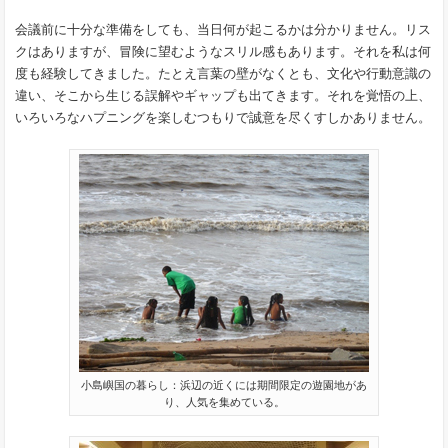
会議前に十分な準備をしても、当日何が起こるかは分かりません。リス
クはありますが、冒険に望むようなスリル感もあります。それを私は何
度も経験してきました。たとえ言葉の壁がなくとも、文化や行動意識の
違い、そこから生じる誤解やギャップも出てきます。それを覚悟の上、
いろいろなハプニングを楽しむつもりで誠意を尽くすしかありません。
小島嶼国の暮らし：浜辺の近くには期間限定の遊園地があ
り、人気を集めている。