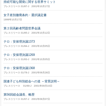
持続可能な開発に関する世界サミット
プレスリリース 01/87-J 2001年10月17日
女子差別撤廃条約・選択議定書
1999年10月17日
第２回高齢者問題世界会議
プレスリリース 01/85-J 2001年10月12日
テロ：安保理決議1373
プレスリリース 01/84-J 2001年10月05日
テロ：安保理決議1269
プレスリリース 01/83-J 2001年10月05日
テロ：安保理決議1368
プレスリリース 01/78-J 2001年09月28日
国連子ども特別総会への道 ～背景説明～
プレスリリース 01/69-J 2001年09月10日
第56回総会議長、略歴
プレスリリース 01/67-J 2001年09月07日