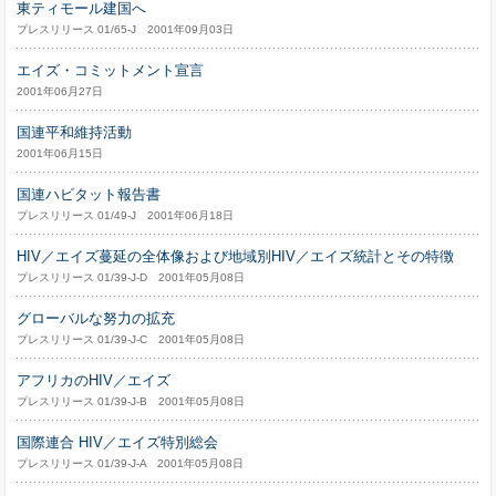
東ティモール建国へ
プレスリリース 01/65-J 2001年09月03日
エイズ・コミットメント宣言
2001年06月27日
国連平和維持活動
2001年06月15日
国連ハビタット報告書
プレスリリース 01/49-J 2001年06月18日
HIV／エイズ蔓延の全体像および地域別HIV／エイズ統計とその特徴
プレスリリース 01/39-J-D 2001年05月08日
グローバルな努力の拡充
プレスリリース 01/39-J-C 2001年05月08日
アフリカのHIV／エイズ
プレスリリース 01/39-J-B 2001年05月08日
国際連合 HIV／エイズ特別総会
プレスリリース 01/39-J-A 2001年05月08日