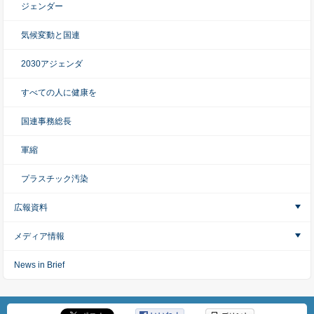
ジェンダー
気候変動と国連
2030アジェンダ
すべての人に健康を
国連事務総長
軍縮
プラスチック汚染
広報資料
メディア情報
News in Brief