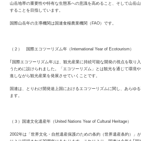
山岳地帯の重要性や特有な生態系への意識を高めること、そして山岳山
することを目指しています。
国際山岳年の主導機関は国連食糧農業機関（FAO）です。
（２） 国際エコツーリズム年（International Year of Ecotourism）
｢国際エコツーリズム年｣は、観光産業に持続可能な開発の視点を取り
うために設けられました。「エコツーリズム」とは観光を通じて環境や
進しながら観光産業を発展させていくことです。
国連は、とりわけ開発途上国におけるエコツーリズムに関し、あらゆる
ます。
（３）国連文化遺産年（United Nations Year of Cultural Heritage）
2002年は「世界文化・自然遺産保護のための条約（世界遺産条約）」が