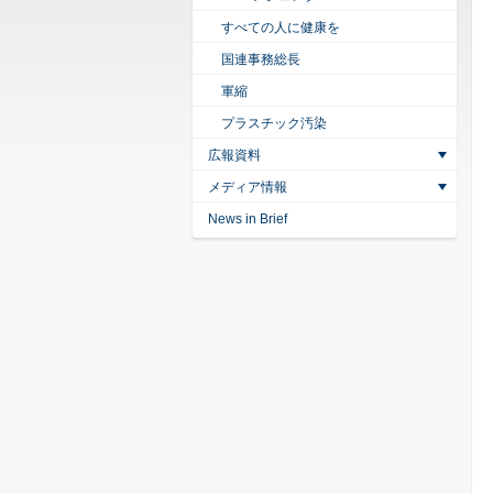
すべての人に健康を
国連事務総長
軍縮
プラスチック汚染
広報資料
メディア情報
News in Brief