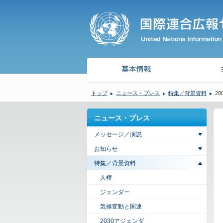
トップ
ニュース・プレス
特集／背景資料
2
ニュース・プレス
メッセージ／演説
お知らせ
特集／背景資料
人権
ジェンダー
気候変動と国連
2030アジェンダ