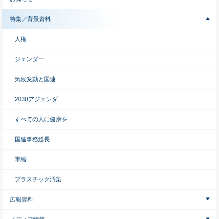
特集／背景資料
人権
ジェンダー
気候変動と国連
2030アジェンダ
すべての人に健康を
国連事務総長
軍縮
プラスチック汚染
広報資料