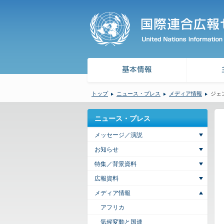
トップ
ニュース・プレス
メディア情報
ジェ
ニュース・プレス
メッセージ／演説
お知らせ
特集／背景資料
広報資料
メディア情報
アフリカ
気候変動と国連