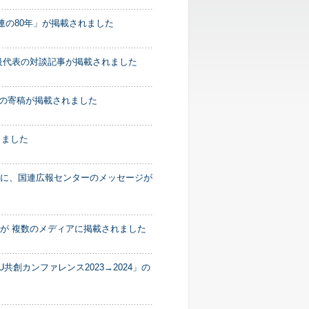
連の80年」が掲載されました
上級代表の対談記事が掲載されました
務次長の寄稿が掲載されました
しました
性デー」特集面に、国連広報センターのメッセージが
稿が 複数のメディアに掲載されました
aU共創カンファレンス2023→2024」の