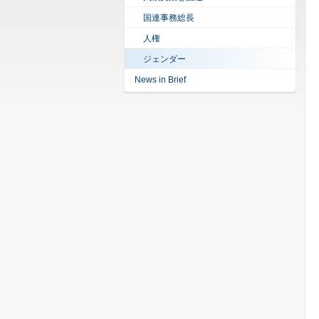
国連事務総長
人権
ジェンダー
News in Brief