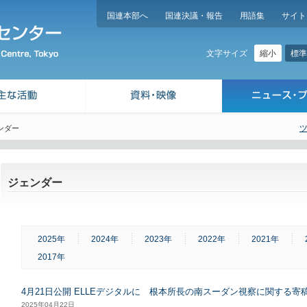
国連本部へ
国連決議・報告
用語集
サイト
縮小
標準
文字サイズ
ンダー
ジェンダー
2025年
2024年
2023年
2022年
2021年
2017年
4月21日公開 ELLEデジタルに 根本所長の南スーダン視察に関する
2025年04月22日