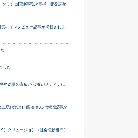
ンデス＝タランコ国連事務次長補（開発調整
本所長のインタビュー記事が掲載されま
した
ました
事務総長の寄稿が 複数のメディアに
担当上級代表と俳優 杏さんの対談記事が
ャルインクリュージョン（社会包摂部門）