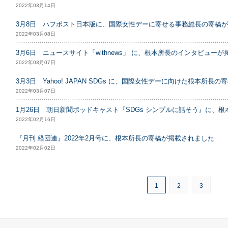
2022年03月14日
3月8日 ハフポスト日本版に、国際女性デーに寄せる事務総長の寄稿
2022年03月08日
3月6日 ニュースサイト「withnews」 に、根本所長のインタビュー
2022年03月07日
3月3日 Yahoo! JAPAN SDGs に、国際女性デーに向けた根本所長
2022年03月07日
1月26日 朝日新聞ポッドキャスト『SDGs シンプルに話そう』に、
2022年02月16日
『月刊 経団連』2022年2月号に、根本所長の寄稿が掲載されました
2022年02月02日
1
2
3