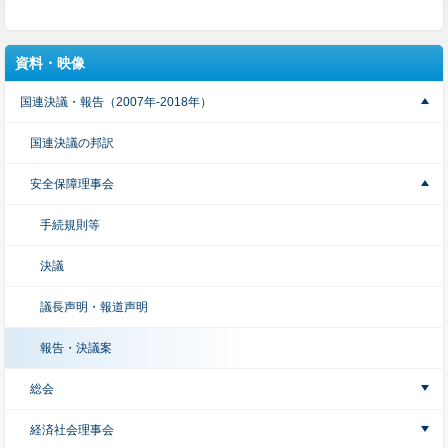
資料・映像
国連決議・報告（2007年-2018年）
国連決議の邦訳
安全保障理事会
手続規則等
決議
議長声明・報道声明
報告・決議案
総会
経済社会理事会