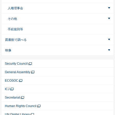
人権理事会
その他
手続規則等
図書館で調べる
映像
Security Council
General Assembly
ECOSOC
ICJ
Secretariat
Human Rights Council
UN Digital Library