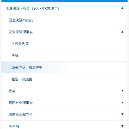
国連決議・報告（2007年-2018年）
国連決議の邦訳
安全保障理事会
手続規則等
決議
議長声明・報道声明
報告・決議案
総会
経済社会理事会
国際司法裁判所
事務局