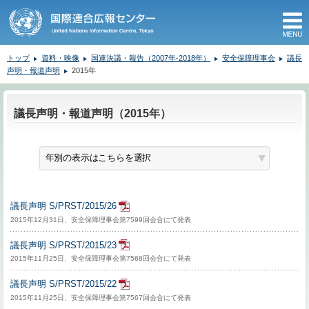
M
トップ
資料・映像
国連決議・報告（2007年-2018年）
安全保障理事会
議長
声明・報道声明
2015年
ここから本文です。
議長声明・報道声明（2015年）
議長声明 S/PRST/2015/26
2015年12月31日、安全保障理事会第7599回会合にて発表
議長声明 S/PRST/2015/23
2015年11月25日、安全保障理事会第7568回会合にて発表
議長声明 S/PRST/2015/22
2015年11月25日、安全保障理事会第7567回会合にて発表