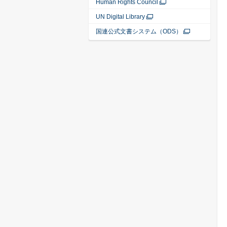
Human Rights Council
UN Digital Library
国連公式文書システム（ODS）