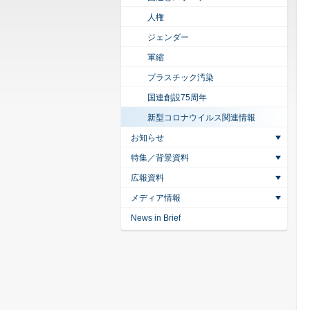
人権
ジェンダー
軍縮
プラスチック汚染
国連創設75周年
新型コロナウイルス関連情報
お知らせ
特集／背景資料
広報資料
メディア情報
News in Brief