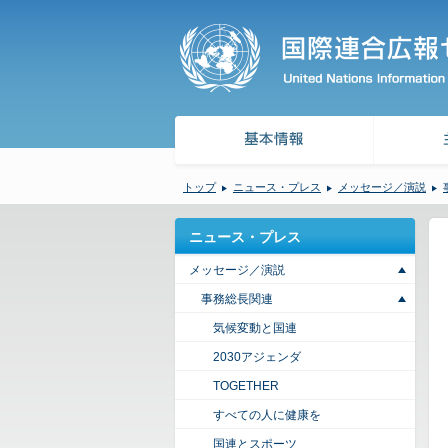
トップ
ニュース・プレス
メッセージ／演説
ニュース・プレス
メッセージ／演説
事務総長関連
気候変動と国連
2030アジェンダ
TOGETHER
すべての人に健康を
国連とスポーツ