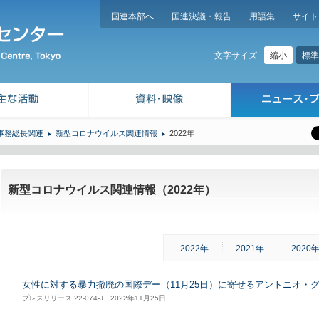
国連本部へ
国連決議・報告
用語集
サイト
縮小
標準
文字サイズ
事務総長関連
新型コロナウイルス関連情報
2022年
新型コロナウイルス関連情報（2022年）
2022年
2021年
2020
女性に対する暴力撤廃の国際デー（11月25日）に寄せるアントニオ・
プレスリリース 22-074-J 2022年11月25日