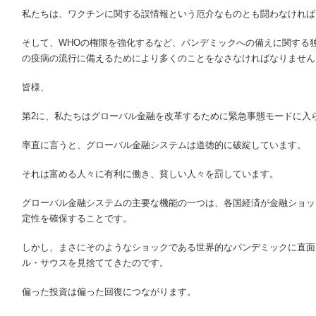
私たちは、ワクチンに関する誤情報という厄介なものとも闘わなければ
そして、WHOの権限を強化するなど、パンデミックへの備えに関する
の疫病の流行に備えるためにより多くのことをなさなければなりません
皆様、
第2に、私たちはグローバル金融を改革するために緊急事態モードに入
率直に言うと、グローバル金融システムは道徳的に破綻しています。
それは富める人々に有利に働き、貧しい人々を罰しています。
グローバル金融システムの主要な機能の一つは、各国経済が金融ショッ
定性を確保することです。
しかし、まさにそのようなショックである世界的なパンデミックに直面
ル・サウスを見捨ててきたのです。
偏った投資は偏った回復につながります。