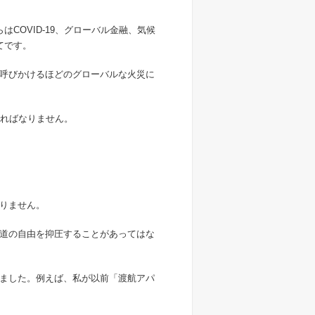
COVID-19、グローバル金融、気候
てです。
呼びかけるほどのグローバルな火災に
ければなりません。
りません。
道の自由を抑圧することがあってはな
ました。例えば、私が以前「渡航アパ