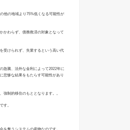
の他の地域より75%低くなる可能性が
かかわらず、債務救済の対象となって
を受けられず、失業するという高い代
急騰、法外な金利によって2022年に
に悲惨な結果をもたらす可能性があり
、強制的移住のもととなります。。
です。
会を奪うシステムの産物なのです。