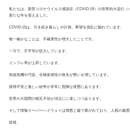
私たちは、新型コロナウイルス感染症（COVID-19）の世界的大流行
新たな年を迎えました。
COVID-19は、引き続き暮らしや計画、希望を混乱に陥れています。
唯一確かなことは、不確実性が増大したことです。
一方で、不平等が拡大しています。
インフレ率が上昇しています。
気候危機や汚染、生物多様性の喪失が勢いを増しています。
政情不安と激しい紛争が非常に危険な状態にあります。
世界の大国間の相互不信が頂点にに達しつつあります。
そして情報スーパーハイウェイは憎悪と嘘で塞がれており、人類の最悪
皆様、