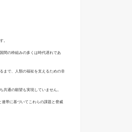
す。
国間の枠組みの多くは時代遅れであ
るまで、人類の福祉を支えるための非
ち共通の願望も実現していません。
団結と連帯に基づいてこれらの課題と脅威