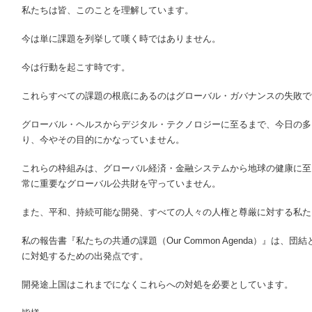
私たちは皆、このことを理解しています。
今は単に課題を列挙して嘆く時ではありません。
今は行動を起こす時です。
これらすべての課題の根底にあるのはグローバル・ガバナンスの失敗で
グローバル・ヘルスからデジタル・テクノロジーに至るまで、今日の多
り、今やその目的にかなっていません。
これらの枠組みは、グローバル経済・金融システムから地球の健康に至
常に重要なグローバル公共財を守っていません。
また、平和、持続可能な開発、すべての人々の人権と尊厳に対する私た
私の報告書『私たちの共通の課題（Our Common Agenda）』は、
に対処するための出発点です。
開発途上国はこれまでになくこれらへの対処を必要としています。