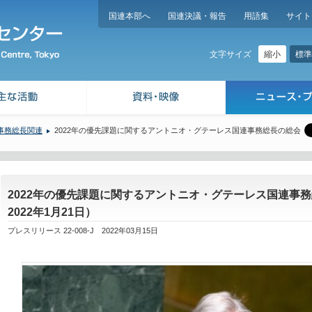
国連本部へ
国連決議・報告
用語集
サイト
縮小
標準
文字サイズ
事務総長関連
2022年の優先課題に関するアントニオ・グテーレス国連事務総長の総会
2022年の優先課題に関するアントニオ・グテーレス国連事
2022年1月21日）
プレスリリース 22-008-J 2022年03月15日