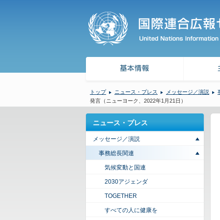
トップ
ニュース・プレス
メッセージ／演説
発言（ニューヨーク、2022年1月21日）
ニュース・プレス
メッセージ／演説
事務総長関連
気候変動と国連
2030アジェンダ
TOGETHER
すべての人に健康を