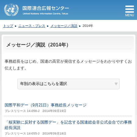
M
トップ
ニュース・プレス
メッセージ／演説
2014年
ここから本文です。
メッセージ／演説（2014年）
事務総長をはじめ、国連の高官が発信するメッセージをわかりやすくお
伝えします。
国際平和デー（9月21日）事務総長メッセージ
プレスリリース 14-056-J 2014年09月19日
「核実験に反対する国際デー」を記念する国連総会非公式会合での事務
総長演説
プレスリリース 14-055-J 2014年09月18日