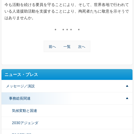
今も活動を続ける要員を守ることにより、そして、世界各地で行われて
いる人道援助活動を支援することにより、殉死者たちに敬意を示そうで
はありませんか。
＊ ＊＊＊ ＊
前へ
一覧
次へ
ニュース・プレス
メッセージ／演説
事務総長関連
気候変動と国連
2030アジェンダ