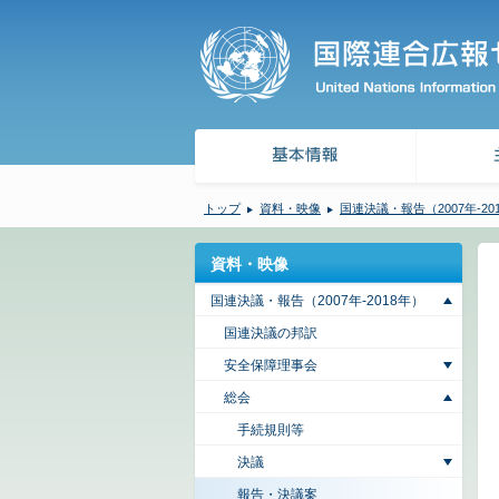
トップ
資料・映像
国連決議・報告（2007年-20
資料・映像
国連決議・報告（2007年-2018年）
国連決議の邦訳
安全保障理事会
総会
手続規則等
決議
報告・決議案