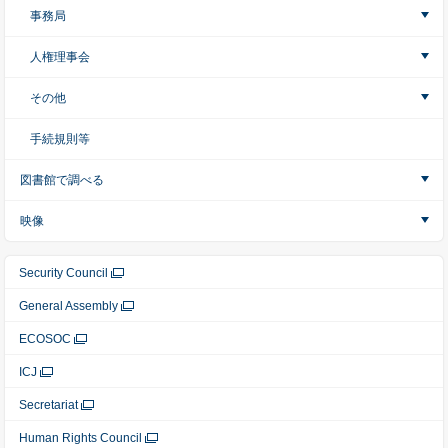
事務局
人権理事会
その他
手続規則等
図書館で調べる
映像
Security Council
General Assembly
ECOSOC
ICJ
Secretariat
Human Rights Council