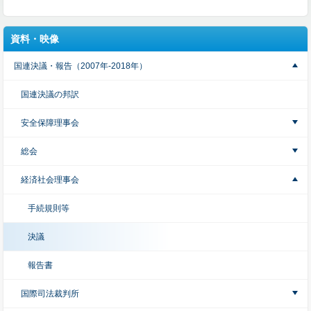
資料・映像
国連決議・報告（2007年-2018年）
国連決議の邦訳
安全保障理事会
総会
経済社会理事会
手続規則等
決議
報告書
国際司法裁判所