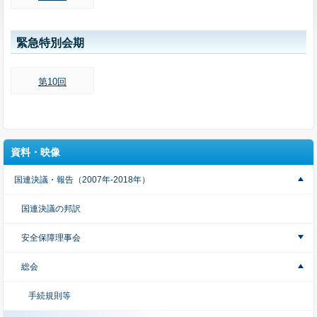
緊急特別会期
第10回
資料・映像
国連決議・報告（2007年-2018年）
国連決議の邦訳
安全保障理事会
総会
手続規則等