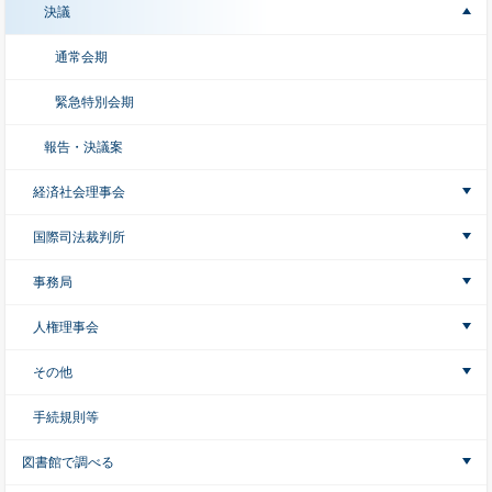
決議
通常会期
緊急特別会期
報告・決議案
経済社会理事会
国際司法裁判所
事務局
人権理事会
その他
手続規則等
図書館で調べる