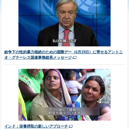
紛争下の性的暴力根絶のための国際デー（6月19日）に寄せるアントニ
オ・グテーレス国連事務総長メッセージ
インド：栄養摂取の新しいアプローチ