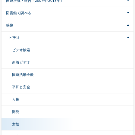
国連決議・報告（2007年-2018年）
図書館で調べる
映像
ビデオ
ビデオ検索
新着ビデオ
国連活動全般
平和と安全
人権
開発
女性