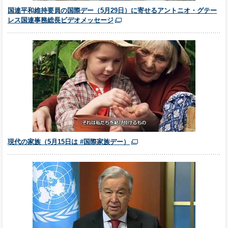
国連平和維持要員の国際デー（5月29日）に寄せるアントニオ・グテー
レス国連事務総長ビデオメッセージ
現代の家族（5月15日は #国際家族デー）