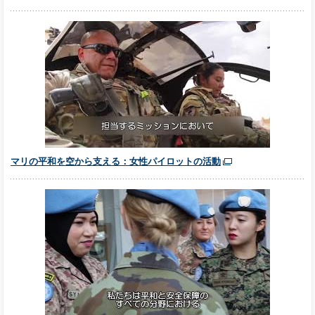
マリの平和を空から支える：女性パイロットの活動