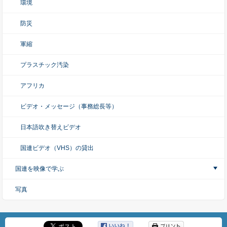
環境
防災
軍縮
プラスチック汚染
アフリカ
ビデオ・メッセージ（事務総長等）
日本語吹き替えビデオ
国連ビデオ（VHS）の貸出
国連を映像で学ぶ
写真