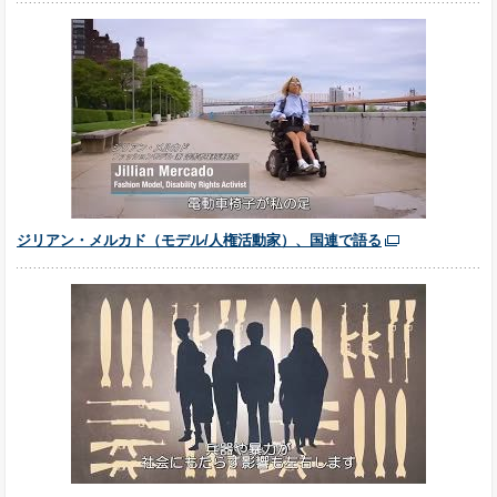
ジリアン・メルカド（モデル/人権活動家）、国連で語る