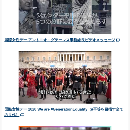
国際女性デー アントニオ・グテーレス事務総長ビデオメッセージ
国際女性デー 2020 We are #GenerationEquality（#平等を目指す全て
の世代）