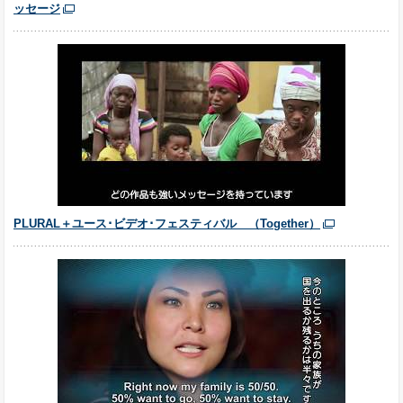
ッセージ
PLURAL＋ユース･ビデオ･フェスティバル （Together）