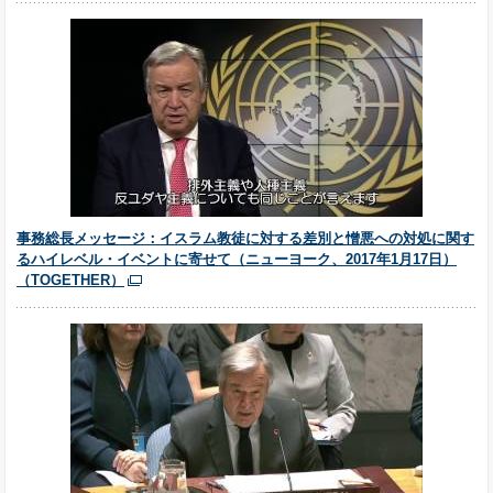
事務総長メッセージ：イスラム教徒に対する差別と憎悪への対処に関す
るハイレベル・イベントに寄せて（ニューヨーク、2017年1月17日）
（TOGETHER）