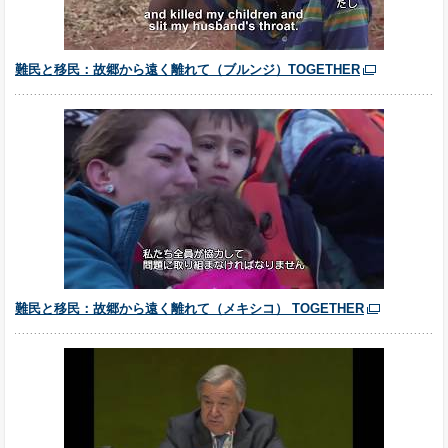
難民と移民：故郷から遠く離れて（ブルンジ）TOGETHER
難民と移民：故郷から遠く離れて（メキシコ） TOGETHER