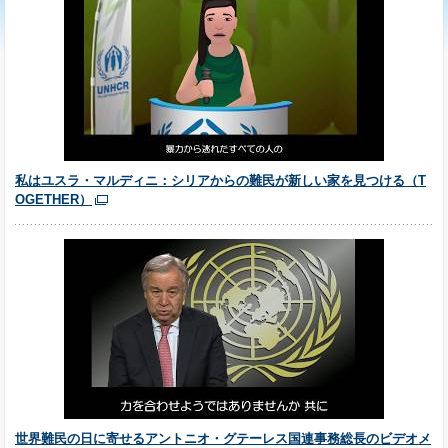
私はユスラ・マルディニ：シリアからの難民が新しい家を見つける（T
OGETHER）
世界難民の日に寄せるアントニオ・グテーレス国連事務総長のビデオメ