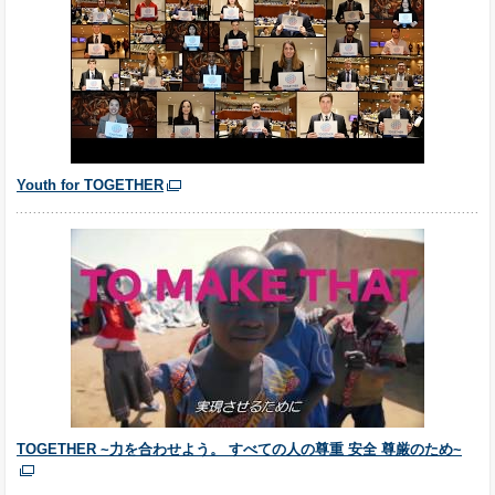
Youth for TOGETHER
TOGETHER ~力を合わせよう。 すべての人の尊重 安全 尊厳のため~