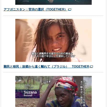
アフガニスタン：苦渋の選択（TOGETHER）
難民と移民：故郷から遠く離れて（ブラジル） TOGETHER