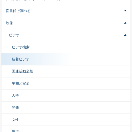
図書館で調べる
映像
ビデオ
ビデオ検索
新着ビデオ
国連活動全般
平和と安全
人権
開発
女性
環境