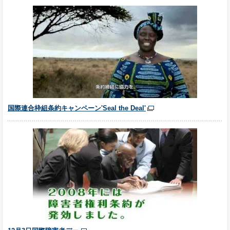
国際連合枠組条約キャンペーン'Seal the Deal'