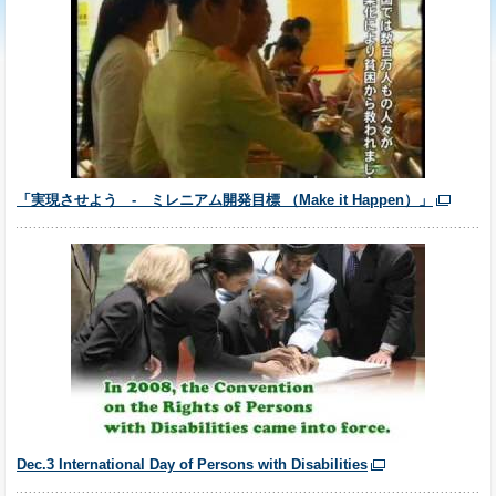
「実現させよう ‐ ミレニアム開発目標 （Make it Happen）」
Dec.3 International Day of Persons with Disabilities