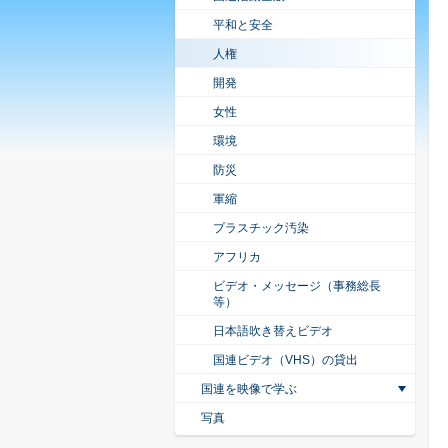
平和と安全
人権
開発
女性
環境
防災
軍縮
プラスチック汚染
アフリカ
ビデオ・メッセージ（事務総長
等）
日本語吹き替えビデオ
国連ビデオ（VHS）の貸出
国連を映像で学ぶ
写真