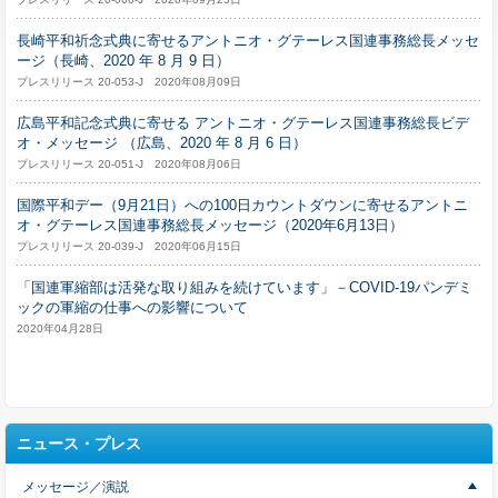
長崎平和祈念式典に寄せるアントニオ・グテーレス国連事務総長メッセ
ージ（長崎、2020 年 8 月 9 日）
プレスリリース 20-053-J 2020年08月09日
広島平和記念式典に寄せる アントニオ・グテーレス国連事務総長ビデ
オ・メッセージ （広島、2020 年 8 月 6 日）
プレスリリース 20-051-J 2020年08月06日
国際平和デー（9月21日）への100日カウントダウンに寄せるアントニ
オ・グテーレス国連事務総長メッセージ（2020年6月13日）
プレスリリース 20-039-J 2020年06月15日
「国連軍縮部は活発な取り組みを続けています」－COVID-19パンデミ
ックの軍縮の仕事への影響について
2020年04月28日
ニュース・プレス
メッセージ／演説